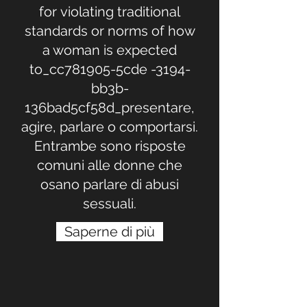
for violating traditional
standards or norms of how
a woman is expected
to_cc781905-5cde -3194-
bb3b-
136bad5cf58d_presentare,
agire, parlare o comportarsi.
Entrambe sono risposte
comuni alle donne che
osano parlare di abusi
sessuali.
Saperne di più