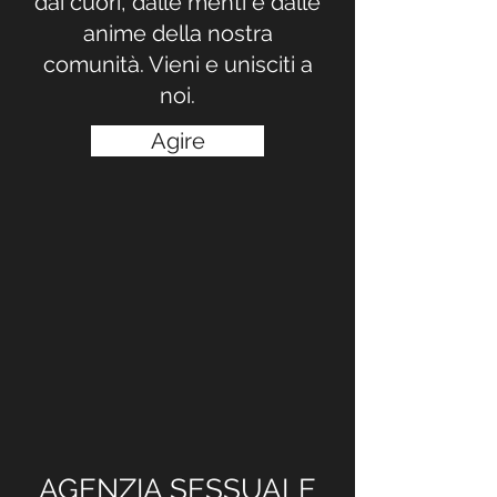
dai cuori, dalle menti e dalle
anime della nostra
comunità. Vieni e unisciti a
noi.
Agire
AGENZIA SESSUALE