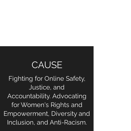
NOELLE MARTIN
Lottare per la sicurezza, la
giustizia e la responsabilità
online
CAUSE
Fighting for Online Safety,
Justice, and
Accountability. Advocating
for Women's Rights and
Empowerment, Diversity and
Inclusion, and Anti-Racism.