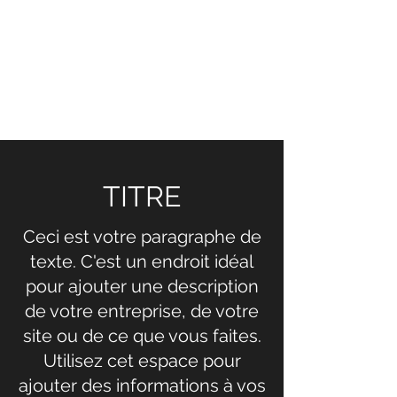
NOELLE MARTIN
Lutter pour la sécurité, la
justice et la responsabilité en
ligne
TITRE
Ceci est votre paragraphe de
texte. C'est un endroit idéal
pour ajouter une description
de votre entreprise, de votre
site ou de ce que vous faites.
Utilisez cet espace pour
ajouter des informations à vos