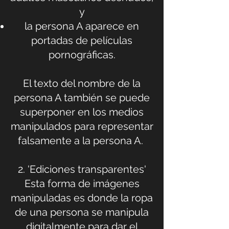
y
la persona A aparece en
portadas de películas
pornográficas.
El texto del nombre de la
persona A también se puede
superponer en los medios
manipulados para representar
falsamente a la persona A.
2. 'Ediciones transparentes'
Esta forma de imágenes
manipuladas es donde la ropa
de una persona se manipula
digitalmente para dar el