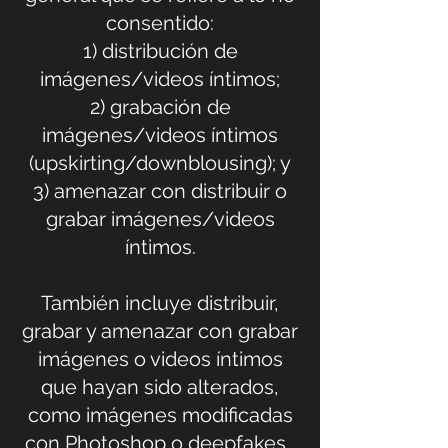
consentido:
1) distribución de
imágenes/videos íntimos;
2) grabación de
imágenes/videos íntimos
(upskirting/downblousing); y
3) amenazar con distribuir o
grabar imágenes/videos
íntimos.
También incluye distribuir,
grabar y amenazar con grabar
imágenes o videos íntimos
que hayan sido alterados,
como imágenes modificadas
con Photoshop o deepfakes.