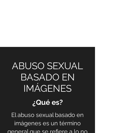
NOELLE MARTIN
Luchando por la seguridad, la
justicia y la responsabilidad en
línea
ABUSO SEXUAL
BASADO EN
IMÁGENES
¿Qué es?
El abuso sexual basado en
imágenes es un término
general que se refiere a lo no