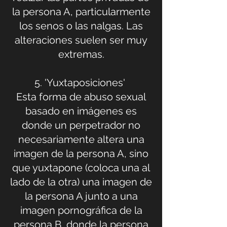
la persona A, particularmente
los senos o las nalgas. Las
alteraciones suelen ser muy
extremas.
5. 'Yuxtaposiciones'
Esta forma de abuso sexual
basado en imágenes es
donde un perpetrador no
necesariamente altera una
imagen de la persona A, sino
que yuxtapone (coloca una al
lado de la otra) una imagen de
la persona A junto a una
imagen pornográfica de la
persona B, donde la persona